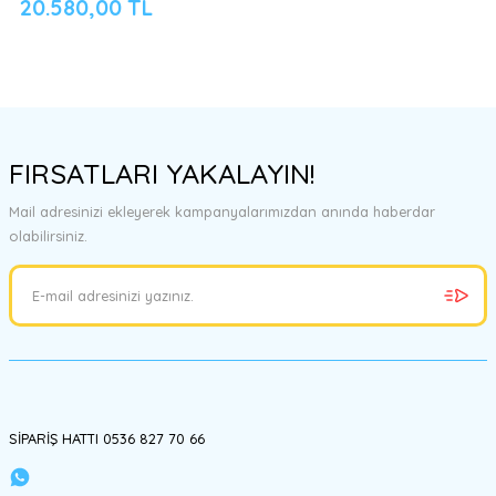
20.580,00 TL
FIRSATLARI YAKALAYIN!
Mail adresinizi ekleyerek kampanyalarımızdan anında haberdar
olabilirsiniz.
SİPARİŞ HATTI 0536 827 70 66