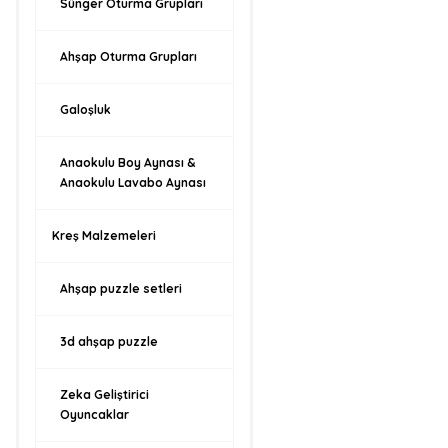
Sünger Oturma Grupları
Ahşap Oturma Grupları
Galoşluk
Anaokulu Boy Aynası &
Anaokulu Lavabo Aynası
Kreş Malzemeleri
Ahşap puzzle setleri
3d ahşap puzzle
Zeka Geliştirici
Oyuncaklar