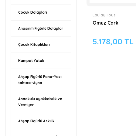
Çocuk Dolapları
Laylay Toys
Omuz Çarkı
Anasınıfı Figürlü Dolaplar
5.178,00 TL
Çocuk Kitaplıkları
Kampet Yatak
Ahşap Figürlü Pano-Yazı
tahtası-Ayna
Anaokulu Ayakkabılık ve
Vestiyer
Ahşap Figürlü Askılık