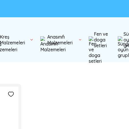
Fen ve
Sü
Kreş
Anasınıfı
doga
oy
Malzemeleri
Malzemeleri
setleri
gr