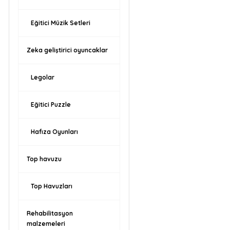
Eğitici Müzik Setleri
Zeka geliştirici oyuncaklar
Legolar
Eğitici Puzzle
Hafıza Oyunları
Top havuzu
Top Havuzları
Rehabilitasyon
malzemeleri