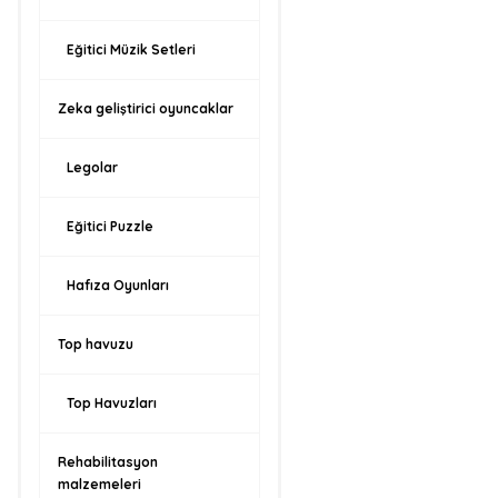
Eğitici Müzik Setleri
Zeka geliştirici oyuncaklar
Legolar
Eğitici Puzzle
Hafıza Oyunları
Top havuzu
Top Havuzları
Rehabilitasyon
malzemeleri