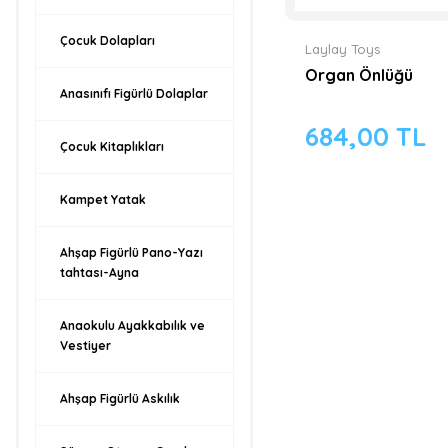
Çocuk Dolapları
Laylay Toys
Organ Önlüğü
Anasınıfı Figürlü Dolaplar
684,00 TL
Çocuk Kitaplıkları
Kampet Yatak
Ahşap Figürlü Pano-Yazı
tahtası-Ayna
Anaokulu Ayakkabılık ve
Vestiyer
Ahşap Figürlü Askılık