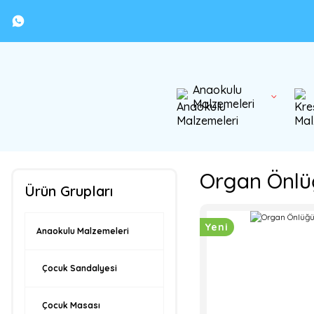
Anaokulu
Malzemeleri
Organ Önlü
Ürün Grupları
Yeni
Anaokulu Malzemeleri
Çocuk Sandalyesi
Çocuk Masası