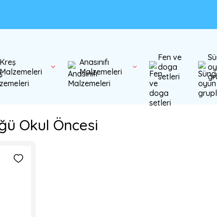
Fen ve
Sü
Kreş
Anasınıfı
doga
oy
Malzemeleri
Malzemeleri
setleri
gr
ğü Okul Öncesi