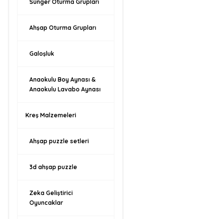
Sünger Oturma Grupları
Ahşap Oturma Grupları
Galoşluk
Anaokulu Boy Aynası &
Anaokulu Lavabo Aynası
Kreş Malzemeleri
Ahşap puzzle setleri
3d ahşap puzzle
Zeka Geliştirici
Oyuncaklar