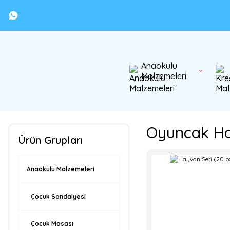
Anaokulu
Malzemeleri
Oyuncak Ha
Ürün Grupları
Anaokulu Malzemeleri
Çocuk Sandalyesi
Çocuk Masası