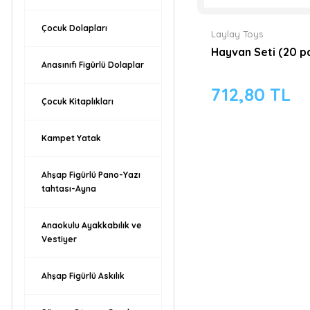
Çocuk Dolapları
Laylay Toys
Hayvan Seti (20 p
Anasınıfı Figürlü Dolaplar
712,80 TL
Çocuk Kitaplıkları
Kampet Yatak
Ahşap Figürlü Pano-Yazı
tahtası-Ayna
Anaokulu Ayakkabılık ve
Vestiyer
Ahşap Figürlü Askılık