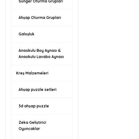
Sünger Oturma Grupları
Ahşap Oturma Grupları
Galoşluk
Anaokulu Boy Aynası &
Anaokulu Lavabo Aynası
Kreş Malzemeleri
Ahşap puzzle setleri
3d ahşap puzzle
Zeka Geliştirici
Oyuncaklar