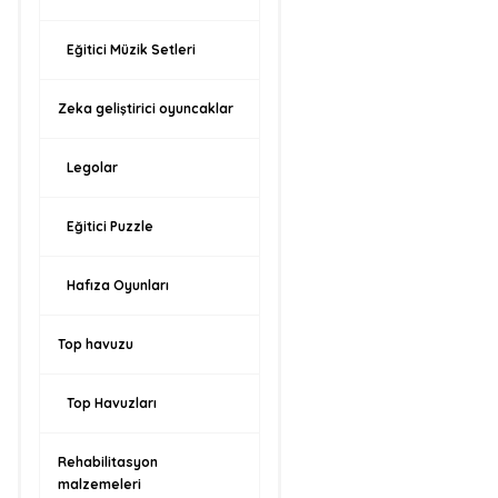
Eğitici Müzik Setleri
Zeka geliştirici oyuncaklar
Legolar
Eğitici Puzzle
Hafıza Oyunları
Top havuzu
Top Havuzları
Rehabilitasyon
malzemeleri