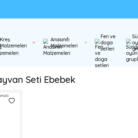
Fen ve
Sü
Kreş
Anasınıfı
doga
oy
Malzemeleri
Malzemeleri
setleri
gr
yvan Seti Ebebek