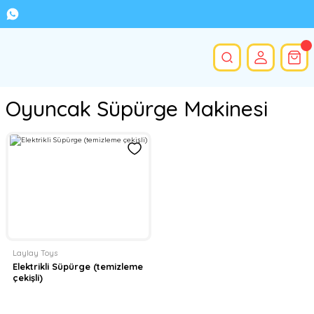
Oyuncak Süpürge Makinesi
Laylay Toys
Elektrikli Süpürge (temizleme
çekişli)