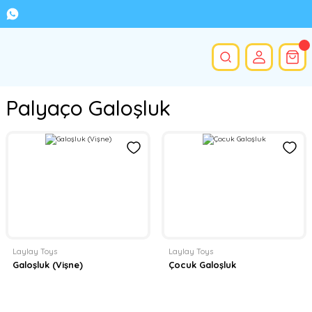
Palyaço Galoşluk
Laylay Toys
Laylay Toys
Galoşluk (Vişne)
Çocuk Galoşluk