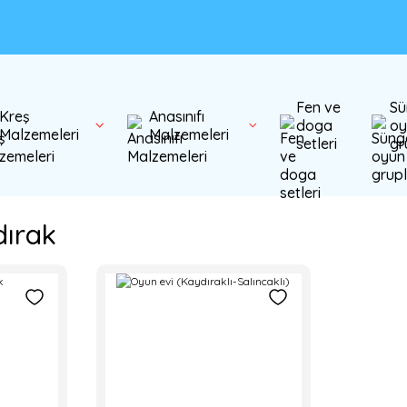
Fen ve
Sü
Kreş
Anasınıfı
doga
oy
Malzemeleri
Malzemeleri
setleri
gr
dırak