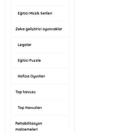
Eğitici Müzik Setleri
Zeka geliştirici oyuncaklar
Legolar
Eğitici Puzzle
Hafıza Oyunları
Top havuzu
Top Havuzları
Rehabilitasyon
malzemeleri