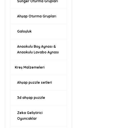
Sünger Oturma Grupları
Ahşap Oturma Grupları
Galoşluk
Anaokulu Boy Aynası &
Anaokulu Lavabo Aynası
Kreş Malzemeleri
Ahşap puzzle setleri
3d ahşap puzzle
Zeka Geliştirici
Oyuncaklar