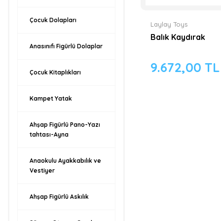
Çocuk Dolapları
Laylay Toys
Balık Kaydırak
Anasınıfı Figürlü Dolaplar
9.672,00 TL
Çocuk Kitaplıkları
Kampet Yatak
Ahşap Figürlü Pano-Yazı
tahtası-Ayna
Anaokulu Ayakkabılık ve
Vestiyer
Ahşap Figürlü Askılık