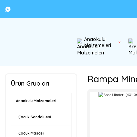
Anaokulu
Malzemeleri
Rampa Mind
Ürün Grupları
Anaokulu Malzemeleri
Çocuk Sandalyesi
Çocuk Masası