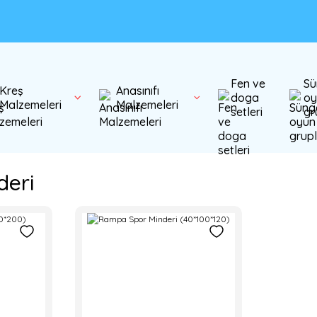
Fen ve
Sü
Kreş
Anasınıfı
doga
oy
Malzemeleri
Malzemeleri
setleri
gr
eri