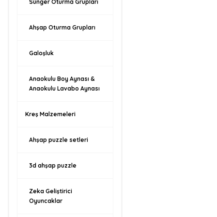
Sünger Oturma Grupları
Ahşap Oturma Grupları
Galoşluk
Anaokulu Boy Aynası &
Anaokulu Lavabo Aynası
Kreş Malzemeleri
Ahşap puzzle setleri
3d ahşap puzzle
Zeka Geliştirici
Oyuncaklar