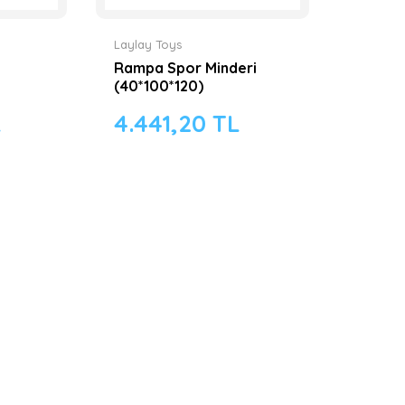
Laylay Toys
Rampa Spor Minderi
(40*100*120)
L
4.441,20 TL