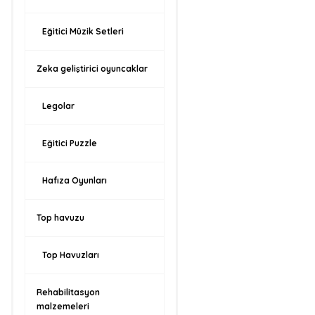
Eğitici Müzik Setleri
Zeka geliştirici oyuncaklar
Legolar
Eğitici Puzzle
Hafıza Oyunları
Top havuzu
Top Havuzları
Rehabilitasyon
malzemeleri