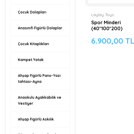
Çocuk Dolapları
Laylay Toys
Spor Minderi
(40*100*200)
Anasınıfı Figürlü Dolaplar
6.900,00 T
Çocuk Kitaplıkları
Kampet Yatak
Ahşap Figürlü Pano-Yazı
tahtası-Ayna
Anaokulu Ayakkabılık ve
Vestiyer
Ahşap Figürlü Askılık