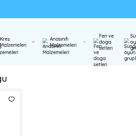
Fen ve
Sü
Kreş
Anasınıfı
doga
oy
Malzemeleri
Malzemeleri
setleri
gr
ğu