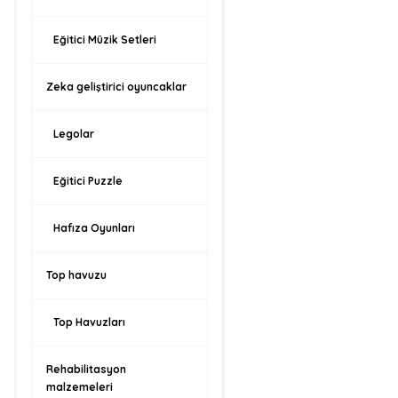
Eğitici Müzik Setleri
Zeka geliştirici oyuncaklar
Legolar
Eğitici Puzzle
Hafıza Oyunları
Top havuzu
Top Havuzları
Rehabilitasyon
malzemeleri