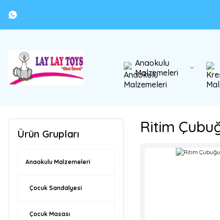
Anaokulu
Malzemeleri
Ritim Çubu
Ürün Grupları
Anaokulu Malzemeleri
Çocuk Sandalyesi
Çocuk Masası