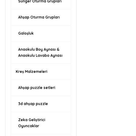
Sünger Oturma Grupları
Ahşap Oturma Grupları
Galoşluk
Anaokulu Boy Aynası &
Anaokulu Lavabo Aynası
Kreş Malzemeleri
Ahşap puzzle setleri
3d ahşap puzzle
Zeka Geliştirici
Oyuncaklar