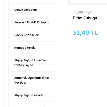
Çocuk Dolapları
Laylay Toys
Ritim Çubuğu
Anasınıfı Figürlü Dolaplar
32,40 TL
Çocuk Kitaplıkları
Kampet Yatak
Ahşap Figürlü Pano-Yazı
tahtası-Ayna
Anaokulu Ayakkabılık ve
Vestiyer
Ahşap Figürlü Askılık