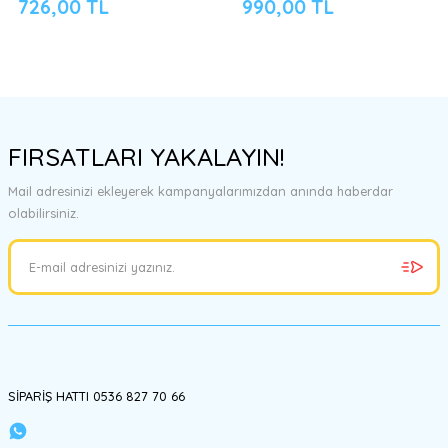
726,00 TL
990,00 TL
FIRSATLARI YAKALAYIN!
Mail adresinizi ekleyerek kampanyalarımızdan anında haberdar
olabilirsiniz.
SİPARİŞ HATTI 0536 827 70 66