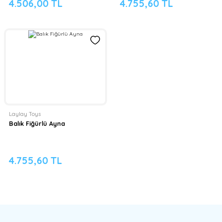
4.506,00 TL
4.755,60 TL
Laylay Toys
Balık Fiğürlü Ayna
4.755,60 TL