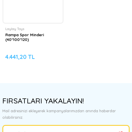
Laylay Toys
Rampa Spor Minderi
(40*100*120)
4.441,20 TL
FIRSATLARI YAKALAYIN!
Mail adresinizi ekleyerek kampanyalarımızdan anında haberdar
olabilirsiniz.