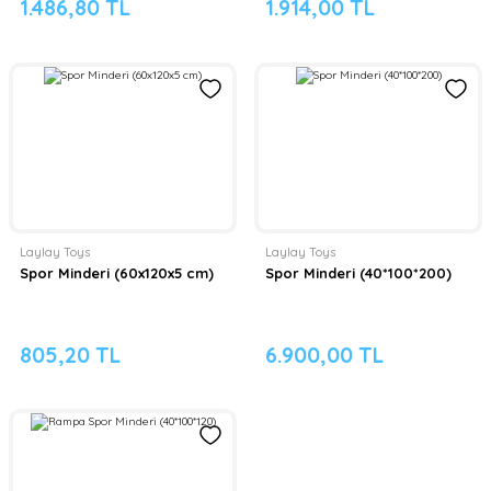
1.486,80 TL
1.914,00 TL
Laylay Toys
Laylay Toys
Spor Minderi (60x120x5 cm)
Spor Minderi (40*100*200)
805,20 TL
6.900,00 TL