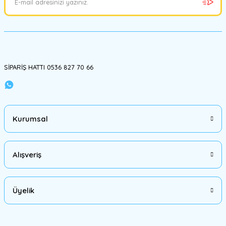
SİPARİŞ HATTI 0536 827 70 66
Kurumsal
Alışveriş
Üyelik