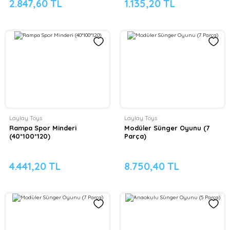
2.847,60 TL
1.135,20 TL
Laylay Toys
Laylay Toys
Rampa Spor Minderi
Modüler Sünger Oyunu (7
(40*100*120)
Parça)
4.441,20 TL
8.750,40 TL