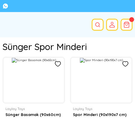
Sünger Spor Minderi
Laylay Toys
Laylay Toys
Sünger Basamak (90x60cm)
Spor Minderi (90x190x7 cm)