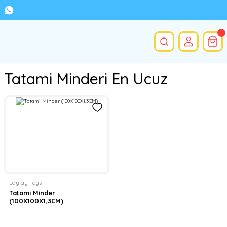
Tatami Minderi En Ucuz
Laylay Toys
Tatami Minder
(100X100X1,3CM)