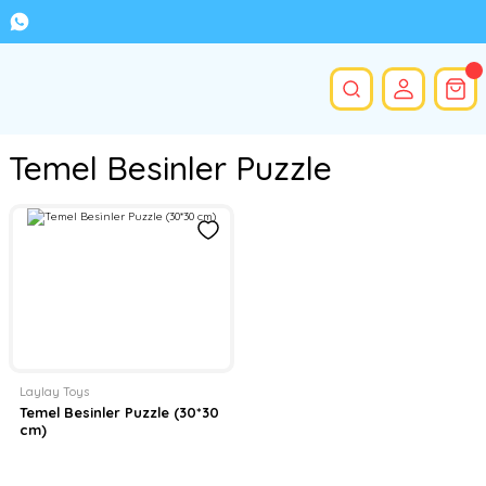
Temel Besinler Puzzle
Laylay Toys
Temel Besinler Puzzle (30*30
cm)