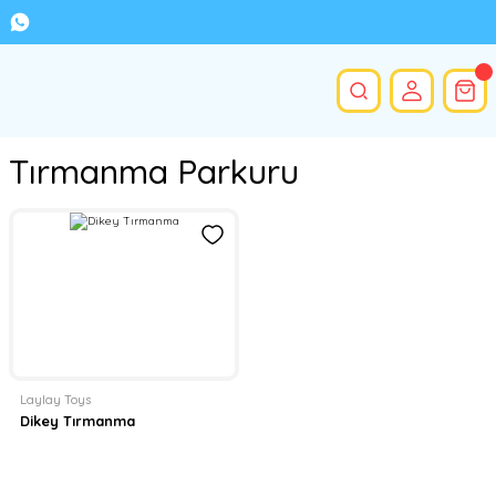
Tırmanma Parkuru
Laylay Toys
Dikey Tırmanma