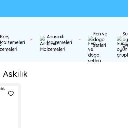
Fen ve
Sü
Kreş
Anasınıfı
doga
oy
Malzemeleri
Malzemeleri
setleri
gr
ü Askılık