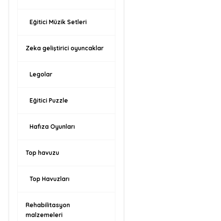
Eğitici Müzik Setleri
Zeka geliştirici oyuncaklar
Legolar
Eğitici Puzzle
Hafıza Oyunları
Top havuzu
Top Havuzları
Rehabilitasyon
malzemeleri