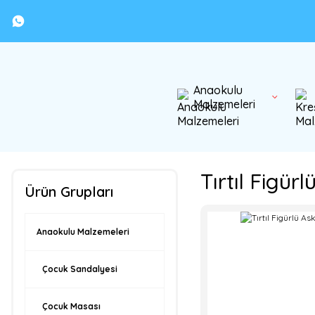
Anaokulu
Malzemeleri
Tırtıl Figürl
Ürün Grupları
Anaokulu Malzemeleri
Çocuk Sandalyesi
Çocuk Masası