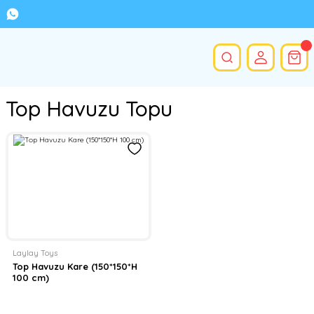
Top Havuzu Topu
Laylay Toys
Top Havuzu Kare (150*150*H
100 cm)