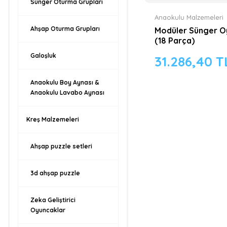
Sünger Oturma Grupları
Anaokulu Malzemeleri
Ahşap Oturma Grupları
Modüler Sünger O
(18 Parça)
Galoşluk
31.286,40 T
Anaokulu Boy Aynası &
Anaokulu Lavabo Aynası
Kreş Malzemeleri
Ahşap puzzle setleri
3d ahşap puzzle
Zeka Geliştirici
Oyuncaklar