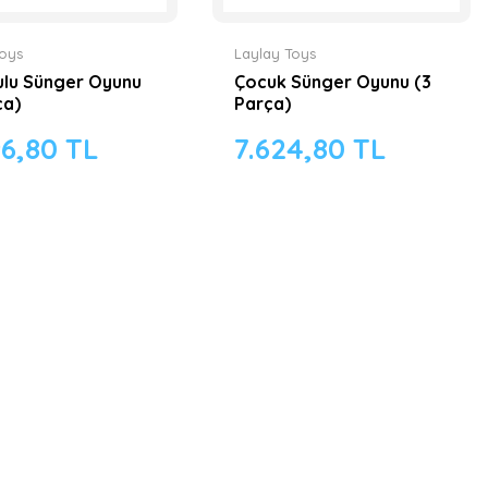
Toys
Laylay Toys
lu Sünger Oyunu
Çocuk Sünger Oyunu (3
ça)
Parça)
96,80 TL
7.624,80 TL