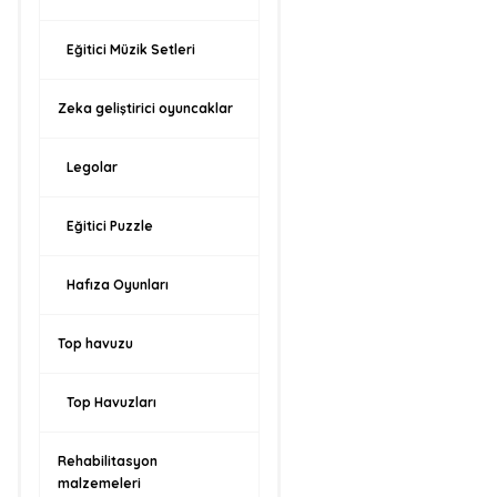
Eğitici Müzik Setleri
Zeka geliştirici oyuncaklar
Legolar
Eğitici Puzzle
Hafıza Oyunları
Top havuzu
Top Havuzları
Rehabilitasyon
malzemeleri