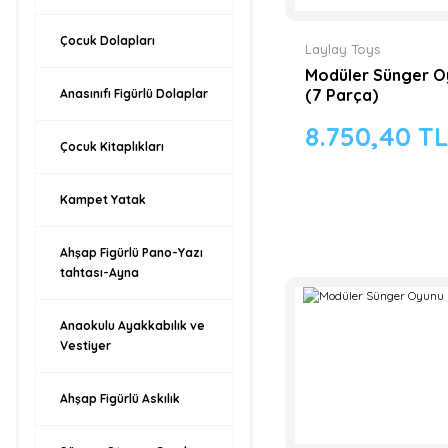
Çocuk Dolapları
Laylay Toys
Modüler Sünger O
(7 Parça)
Anasınıfı Figürlü Dolaplar
8.750,40 T
Çocuk Kitaplıkları
Kampet Yatak
Ahşap Figürlü Pano-Yazı
tahtası-Ayna
Anaokulu Ayakkabılık ve
Vestiyer
Ahşap Figürlü Askılık