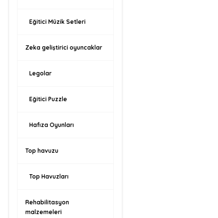
Eğitici Müzik Setleri
Zeka geliştirici oyuncaklar
Legolar
Eğitici Puzzle
Hafıza Oyunları
Top havuzu
Top Havuzları
Rehabilitasyon
malzemeleri