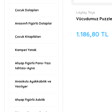
Çocuk Dolapları
Laylay Toys
Vücudumuz Puzzle 
Anasınıfı Figürlü Dolaplar
1.186,80 TL
Çocuk Kitaplıkları
Kampet Yatak
Ahşap Figürlü Pano-Yazı
tahtası-Ayna
Anaokulu Ayakkabılık ve
Vestiyer
Ahşap Figürlü Askılık