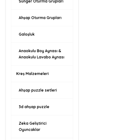
Sünger Oturma Grupları
Ahşap Oturma Grupları
Galoşluk
Anaokulu Boy Aynası &
Anaokulu Lavabo Aynası
Kreş Malzemeleri
Ahşap puzzle setleri
3d ahşap puzzle
Zeka Geliştirici
Oyuncaklar