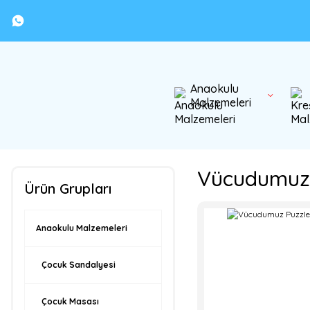
Anaokulu
Malzemeleri
Vücudumuz 
Ürün Grupları
Anaokulu Malzemeleri
Çocuk Sandalyesi
Çocuk Masası