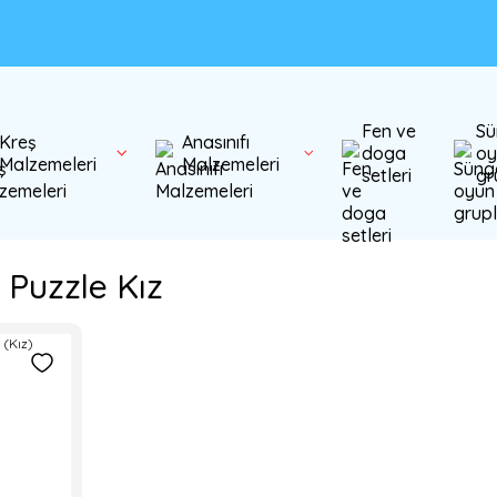
Fen ve
Sü
Kreş
Anasınıfı
doga
oy
Malzemeleri
Malzemeleri
setleri
gr
Puzzle Kız